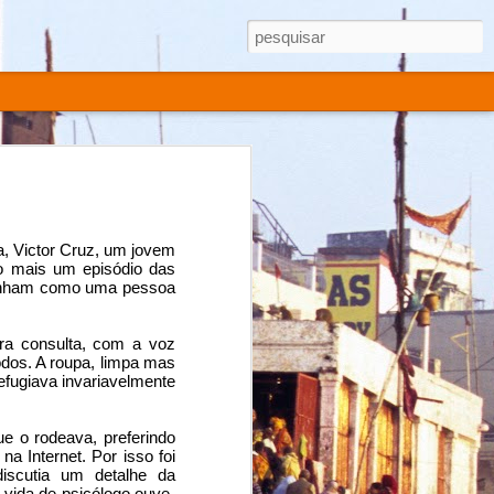
, Victor Cruz, um jovem 
o mais um episódio das 
tinham como uma pessoa 
a consulta, com a voz 
dos. A roupa, limpa mas 
fugiava invariavelmente 
e o rodeava, preferindo 
na Internet. Por isso foi 
scutia um detalhe da 
a vida de psicólogo ouve-