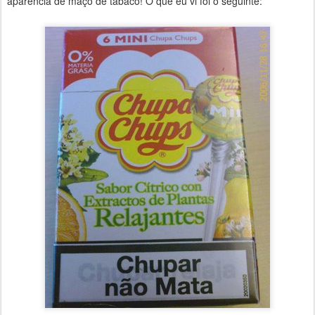
aparência de maço de tabaco! O que eu vi foi o seguinte: