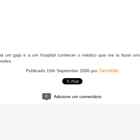
ia um gajo ir a um hospital conhecer o médico que me ia fazer uma 
estes.
Carvalhão
Publicado
15th September 2006
por
0
Adicione um comentário