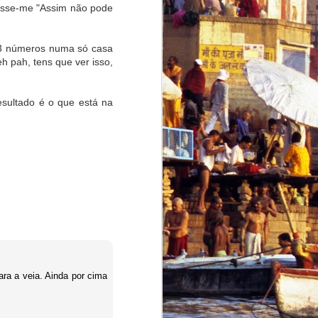
isse-me "Assim não pode
os 3 números numa só casa
h pah, tens que ver isso,
resultado é o que está na
ara a veia. Ainda por cima