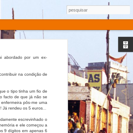
ui abordado por um ex-
ontribuir na condição de
e o tipo tinha um fio de
o facto de que já não se
ma enfermeira pôs-me uma
! Já rendeu os 5 euros...
pidamente escrevinhado o
 memória e ele começou a
s 9 dígitos em apenas 6