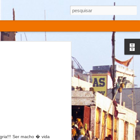
ria!!! Ser macho � vida