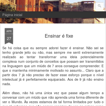
A minha vida dava um filme indiano
Página inicial
APR
Ensinar é fixe
27
Se há coisa que eu sempre adorei fazer é ensinar. Não sei se
tenho grande jeito ou não, mas sempre me senti extremamente
realizado ao tentar transformar uma ideia potencialmente
complexa num conjunto de conceitos que possam ser transmitidos
na linguagem que um miúdo de 7 anos consegue compreender. E
que o mantenha minimamente motivado no assunto... Claro que a
partir dos 7 já não preciso de fazer esse esforço porque o nível
intelectual já é perfeitamente equiparado. Aos de 9 já não ensino
nada.
Além disso, não há uma única vez que passe algum tempo a
conversar com um miúdo que não aprenda uma forma diferente de
ver o Mundo. Às vezes estamos de tal forma limitados por tudo o